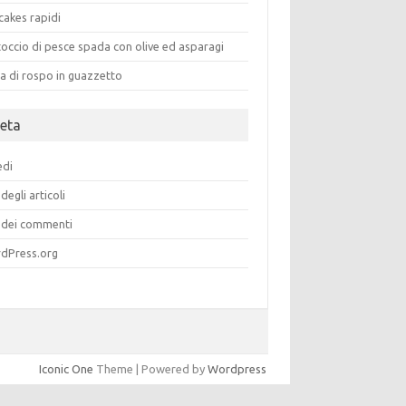
cakes rapidi
occio di pesce spada con olive ed asparagi
a di rospo in guazzetto
eta
edi
degli articoli
dei commenti
dPress.org
Iconic One
Theme | Powered by
Wordpress