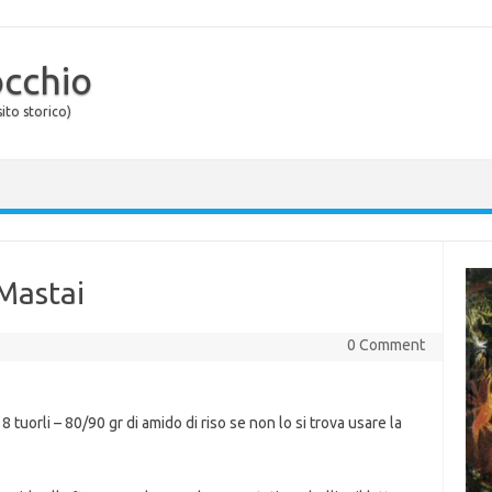
occhio
ito storico)
Mastai
0 Comment
 8 tuorli – 80/90 gr di amido di riso se non lo si trova usare la