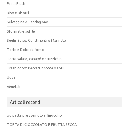
Primi Piatti
Riso e Risotti
Selvaggina e Cacciagione
Sformati e sufflè
Sughi, Salse, Condimenti e Marinate
Torte e Dolci da forno
Torte salate, canapé e stuzzichini
Trash-food: Peccati Inconfessabili
Uova
Vegetali
Articoli recenti
polpette prezzemolo e finocchio
TORTA DI CIOCCOLATO E FRUTTA SECCA