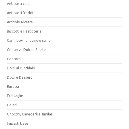
Antipasti caldi
Antipasti freddi
Archivio Ricette
Biscotti e Pasticceria
Carni bovine, ovine e suine
Conserve Dolci e Salate
Contorni
Dolci al cucchiaio
Dolci e Dessert
Europa
Frattaglie
Gelati
Gnocchi, Canederli e similari
Impasti base