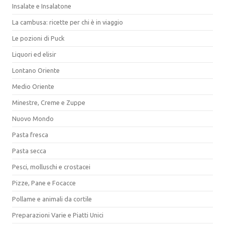
Insalate e Insalatone
La cambusa: ricette per chi è in viaggio
Le pozioni di Puck
Liquori ed elisir
Lontano Oriente
Medio Oriente
Minestre, Creme e Zuppe
Nuovo Mondo
Pasta fresca
Pasta secca
Pesci, molluschi e crostacei
Pizze, Pane e Focacce
Pollame e animali da cortile
Preparazioni Varie e Piatti Unici