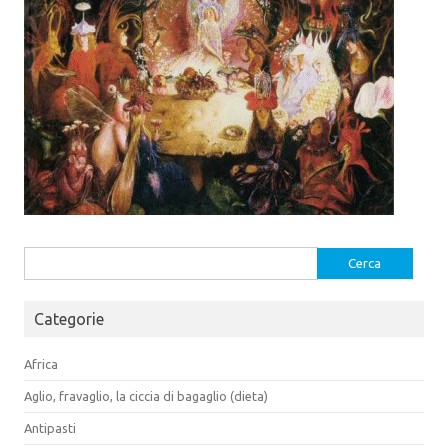
Ricerca
per:
Categorie
Africa
Aglio, fravaglio, la ciccia di bagaglio (dieta)
Antipasti