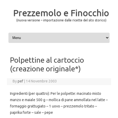
Prezzemolo e Finocchio
(nuova versione – importazione dalle ricette del sito storico)
Skip to content
Polpettine al cartoccio
(creazione originale*)
By
pef
|
14 Novembre 2003
Ingredienti (per quattro): Per le polpette: macinato misto
manzo e maiale 500 g – mollica di pane ammollata nel latte –
formaggio grattugiato – 1 uovo – prezzemolo tritato –
paprika forte – sale – pepe