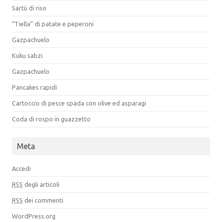
Sartù di riso
“Tiella” di patate e peperoni
Gazpachuelo
Kuku sabzi
Gazpachuelo
Pancakes rapidi
Cartoccio di pesce spada con olive ed asparagi
Coda di rospo in guazzetto
Meta
Accedi
RSS
degli articoli
RSS
dei commenti
WordPress.org