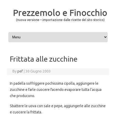
Prezzemolo e Finocchio
(nuova versione – importazione dalle ricette del sito storico)
Skip to content
Frittata alle zucchine
By
pef
|
30 Giugno 2003
In padella soffriggere pochissima cipolla, aggiungere le
zucchine e farle cuocere facendo evaporare tutta l’acqua
che producono.
Sbattere le uova con sale e pepe, aggiungerle alle zucchine
e cuocere la frittata.