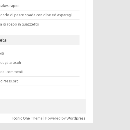
cakes rapidi
occio di pesce spada con olive ed asparagi
a di rospo in guazzetto
eta
edi
degli articoli
dei commenti
dPress.org
Iconic One
Theme | Powered by
Wordpress