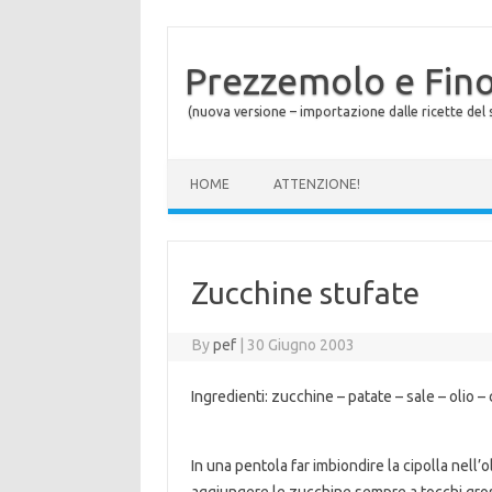
Prezzemolo e Fin
(nuova versione – importazione dalle ricette del s
Skip to content
HOME
ATTENZIONE!
Zucchine stufate
By
pef
|
30 Giugno 2003
Ingredienti: zucchine – patate – sale – olio – 
In una pentola far imbiondire la cipolla nell’ol