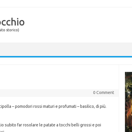
occhio
ito storico)
0 Comment
cipolla – pomodori rossi maturi e profumati – basilico, di più.
io subito far rosolare le patate a tocchi belli grossi e poi