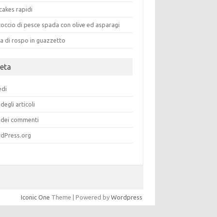
cakes rapidi
occio di pesce spada con olive ed asparagi
a di rospo in guazzetto
eta
edi
degli articoli
dei commenti
dPress.org
Iconic One
Theme | Powered by
Wordpress