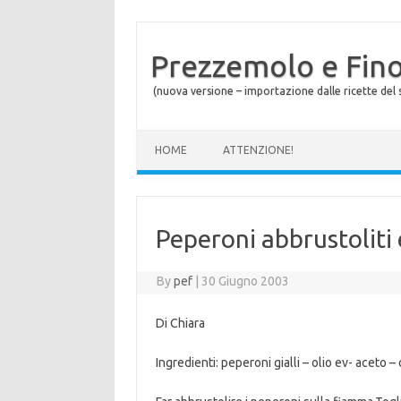
Prezzemolo e Fin
(nuova versione – importazione dalle ricette del s
Skip to content
HOME
ATTENZIONE!
Peperoni abbrustoliti 
By
pef
|
30 Giugno 2003
Di Chiara
Ingredienti: peperoni gialli – olio ev- aceto –