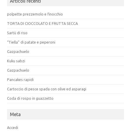
Articoli recenti
polpette prezzemolo e finocchio
TORTA DI CIOCCOLATO E FRUTTA SECCA
Sartù di riso
“Tiella” di patate e peperoni
Gazpachuelo
Kuku sabzi
Gazpachuelo
Pancakes rapidi
Cartoccio di pesce spada con olive ed asparagi
Coda di rospo in guazzetto
Meta
Accedi