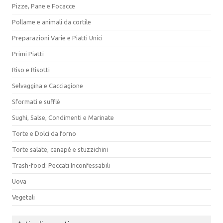
Pizze, Pane e Focacce
Pollame e animali da cortile
Preparazioni Varie e Piatti Unici
Primi Piatti
Riso e Risotti
Selvaggina e Cacciagione
Sformati e sufflè
Sughi, Salse, Condimenti e Marinate
Torte e Dolci da forno
Torte salate, canapé e stuzzichini
Trash-food: Peccati Inconfessabili
Uova
Vegetali