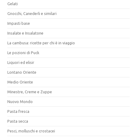
Gelati
Gnocchi, Canederli e similari
Impasti base
Insalate e Insalatone
La cambusa: ricette per chi è in viaggio
Le pozioni di Puck
Liquori ed elisir
Lontano Oriente
Medio Oriente
Minestre, Creme e Zuppe
Nuovo Mondo
Pasta fresca
Pasta secca
Pesci, molluschi e crostacei