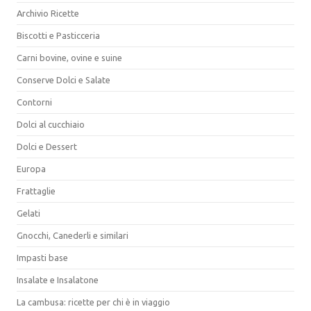
Archivio Ricette
Biscotti e Pasticceria
Carni bovine, ovine e suine
Conserve Dolci e Salate
Contorni
Dolci al cucchiaio
Dolci e Dessert
Europa
Frattaglie
Gelati
Gnocchi, Canederli e similari
Impasti base
Insalate e Insalatone
La cambusa: ricette per chi è in viaggio