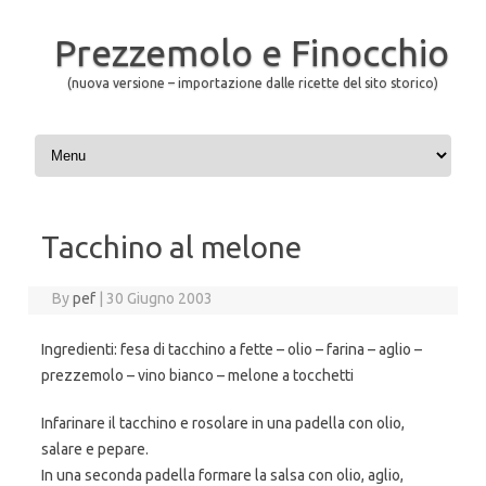
Prezzemolo e Finocchio
(nuova versione – importazione dalle ricette del sito storico)
Skip to content
Tacchino al melone
By
pef
|
30 Giugno 2003
Ingredienti: fesa di tacchino a fette – olio – farina – aglio –
prezzemolo – vino bianco – melone a tocchetti
Infarinare il tacchino e rosolare in una padella con olio,
salare e pepare.
In una seconda padella formare la salsa con olio, aglio,