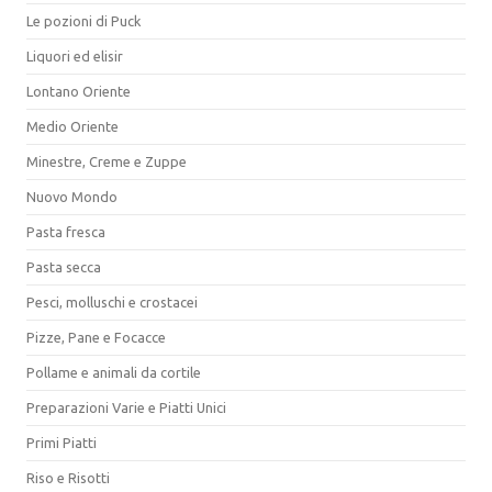
Le pozioni di Puck
Liquori ed elisir
Lontano Oriente
Medio Oriente
Minestre, Creme e Zuppe
Nuovo Mondo
Pasta fresca
Pasta secca
Pesci, molluschi e crostacei
Pizze, Pane e Focacce
Pollame e animali da cortile
Preparazioni Varie e Piatti Unici
Primi Piatti
Riso e Risotti