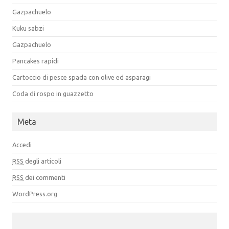
Gazpachuelo
Kuku sabzi
Gazpachuelo
Pancakes rapidi
Cartoccio di pesce spada con olive ed asparagi
Coda di rospo in guazzetto
Meta
Accedi
RSS
degli articoli
RSS
dei commenti
WordPress.org