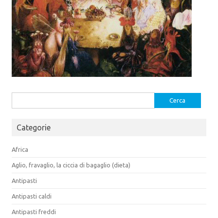
Ricerca
per:
Categorie
Africa
Aglio, fravaglio, la ciccia di bagaglio (dieta)
Antipasti
Antipasti caldi
Antipasti freddi