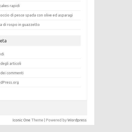
cakes rapidi
occio di pesce spada con olive ed asparagi
a di rospo in guazzetto
eta
edi
degli articoli
dei commenti
dPress.org
Iconic One
Theme | Powered by
Wordpress