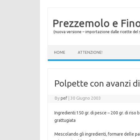
Prezzemolo e Fin
(nuova versione – importazione dalle ricette del s
Skip to content
HOME
ATTENZIONE!
Polpette con avanzi d
By
pef
|
30 Giugno 2003
Ingredienti:150 gr. di pesce – 200 gr. di riso 
grattugiata
Mescolando gli ingredienti, formare delle pa