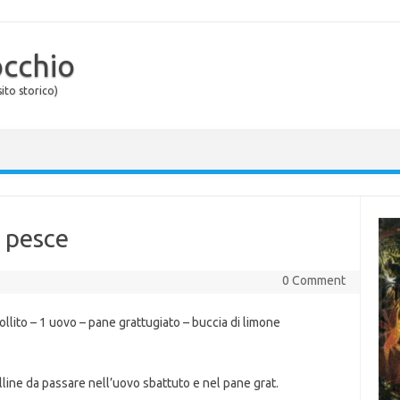
occhio
ito storico)
i pesce
0 Comment
bollito – 1 uovo – pane grattugiato – buccia di limone
lline da passare nell’uovo sbattuto e nel pane grat.