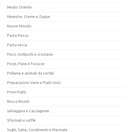
Medio Oriente
Minestre, Creme e Zuppe
Nuovo Mondo
Pasta fresca
Pasta secca
Pesci, molluschi e crostacei
Pizze, Pane e Focacce
Pollame e animali da cortile
Preparazioni Varie e Piatti Unici
Primi Piatti
Riso e Risotti
Selvaggina e Cacciagione
Sformati e sufflè
Sughi, Salse, Condimenti e Marinate