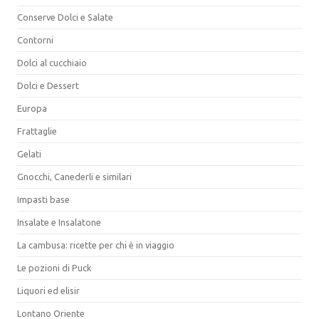
Conserve Dolci e Salate
Contorni
Dolci al cucchiaio
Dolci e Dessert
Europa
Frattaglie
Gelati
Gnocchi, Canederli e similari
Impasti base
Insalate e Insalatone
La cambusa: ricette per chi è in viaggio
Le pozioni di Puck
Liquori ed elisir
Lontano Oriente