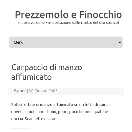
Prezzemolo e Finocchio
(nuova versione – importazione dalle ricette del sito storico)
Skip to content
Carpaccio di manzo
affumicato
By
pef
|
30 Giugno 2003
Sottili fettine di manzo affumicato su un letto di spinaci
novelli, emulsione di olio, pepe, poco limone, qualche
goccia. Scagliette di grana.