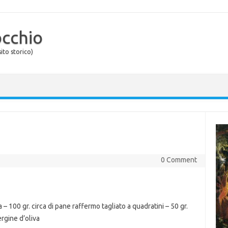
occhio
ito storico)
0 Comment
– 100 gr. circa di pane raffermo tagliato a quadratini – 50 gr.
ergine d’oliva