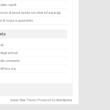
cakes rapidi
occio di pesce spada con olive ed asparagi
a di rospo in guazzetto
eta
edi
degli articoli
dei commenti
dPress.org
Iconic One
Theme | Powered by
Wordpress