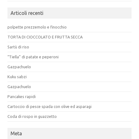
Articoli recenti
polpette prezzemolo e finocchio
TORTA DI CIOCCOLATO E FRUTTA SECCA
Sartù di riso
“Tiella” di patate e peperoni
Gazpachuelo
Kuku sabzi
Gazpachuelo
Pancakes rapidi
Cartoccio di pesce spada con olive ed asparagi
Coda di rospo in guazzetto
Meta