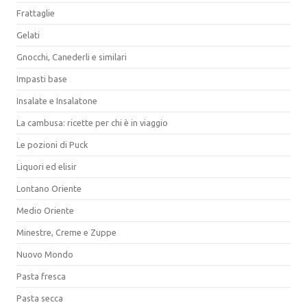
Frattaglie
Gelati
Gnocchi, Canederli e similari
Impasti base
Insalate e Insalatone
La cambusa: ricette per chi è in viaggio
Le pozioni di Puck
Liquori ed elisir
Lontano Oriente
Medio Oriente
Minestre, Creme e Zuppe
Nuovo Mondo
Pasta fresca
Pasta secca