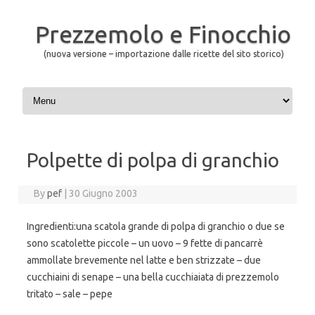
Prezzemolo e Finocchio
(nuova versione – importazione dalle ricette del sito storico)
Skip to content
Polpette di polpa di granchio
By
pef
|
30 Giugno 2003
Ingredienti:una scatola grande di polpa di granchio o due se
sono scatolette piccole – un uovo – 9 fette di pancarrè
ammollate brevemente nel latte e ben strizzate – due
cucchiaini di senape – una bella cucchiaiata di prezzemolo
tritato – sale – pepe