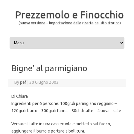
Prezzemolo e Finocchio
(nuova versione – importazione dalle ricette del sito storico)
Skip to content
Bigne’ al parmigiano
By
pef
|
30 Giugno 2003
Di Chiara
Ingredienti per 6 persone: 100gr.di parmigiano reggiano –
120gr.di burro – 300gr.di farina – 50cl.di latte – 4 uova – sale
Versare il latte in una casseruola e metterlo sul fuoco,
aggiungere il burro e portare a bollitura.