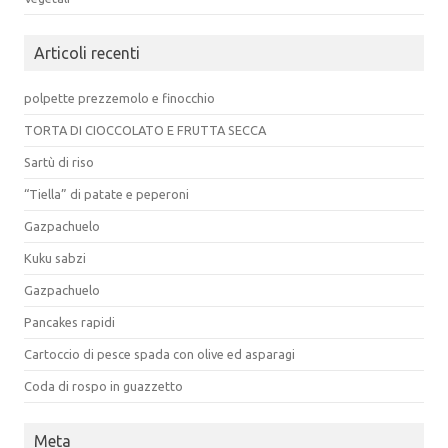
Articoli recenti
polpette prezzemolo e finocchio
TORTA DI CIOCCOLATO E FRUTTA SECCA
Sartù di riso
“Tiella” di patate e peperoni
Gazpachuelo
Kuku sabzi
Gazpachuelo
Pancakes rapidi
Cartoccio di pesce spada con olive ed asparagi
Coda di rospo in guazzetto
Meta