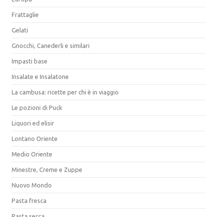
Frattaglie
Gelati
Gnocchi, Canederli e similari
Impasti base
Insalate e Insalatone
La cambusa: ricette per chi è in viaggio
Le pozioni di Puck
Liquori ed elisir
Lontano Oriente
Medio Oriente
Minestre, Creme e Zuppe
Nuovo Mondo
Pasta fresca
Pasta secca