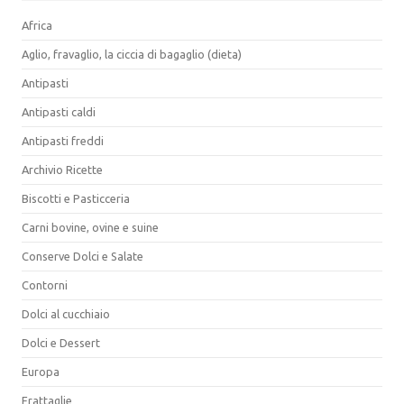
Africa
Aglio, fravaglio, la ciccia di bagaglio (dieta)
Antipasti
Antipasti caldi
Antipasti freddi
Archivio Ricette
Biscotti e Pasticceria
Carni bovine, ovine e suine
Conserve Dolci e Salate
Contorni
Dolci al cucchiaio
Dolci e Dessert
Europa
Frattaglie