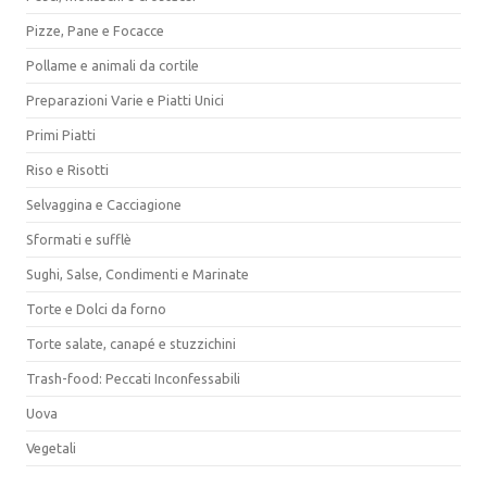
Pizze, Pane e Focacce
Pollame e animali da cortile
Preparazioni Varie e Piatti Unici
Primi Piatti
Riso e Risotti
Selvaggina e Cacciagione
Sformati e sufflè
Sughi, Salse, Condimenti e Marinate
Torte e Dolci da forno
Torte salate, canapé e stuzzichini
Trash-food: Peccati Inconfessabili
Uova
Vegetali