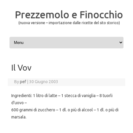
Prezzemolo e Finocchio
(nuova versione – importazione dalle ricette del sito storico)
Skip to content
Il Vov
By
pef
|
30 Giugno 2003
Ingredienti: 1 litro di latte – 1 stecca di vaniglia – 8 tuorli
d’uovo –
600 grammi di zucchero – 1 dl. o più di alcool – 1 dl. o più di
marsala.