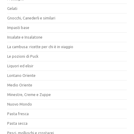
Gelati
Gnocchi, Canederli e similari
Impasti base
Insalate e Insalatone
La cambusa: ricette per chi è in viaggio
Le pozioni di Puck
Liquori ed elisir
Lontano Oriente
Medio Oriente
Minestre, Creme e Zuppe
Nuovo Mondo
Pasta fresca
Pasta secca
Pesci, molluschi e crostacei