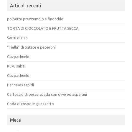
Articoli recenti
polpette prezzemolo e finocchio
TORTA DI CIOCCOLATO E FRUTTA SECCA
Sartù di riso
“Tiella” di patate e peperoni
Gazpachuelo
Kuku sabzi
Gazpachuelo
Pancakes rapidi
Cartoccio di pesce spada con olive ed asparagi
Coda di rospo in guazzetto
Meta