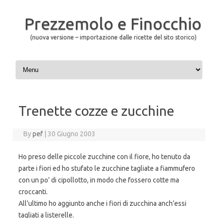
Prezzemolo e Finocchio
(nuova versione – importazione dalle ricette del sito storico)
Skip to content
Trenette cozze e zucchine
By
pef
|
30 Giugno 2003
Ho preso delle piccole zucchine con il fiore, ho tenuto da
parte i fiori ed ho stufato le zucchine tagliate a fiammufero
con un po’ di cipollotto, in modo che fossero cotte ma
croccanti.
All’ultimo ho aggiunto anche i fiori di zucchina anch’essi
tagliati a listerelle.