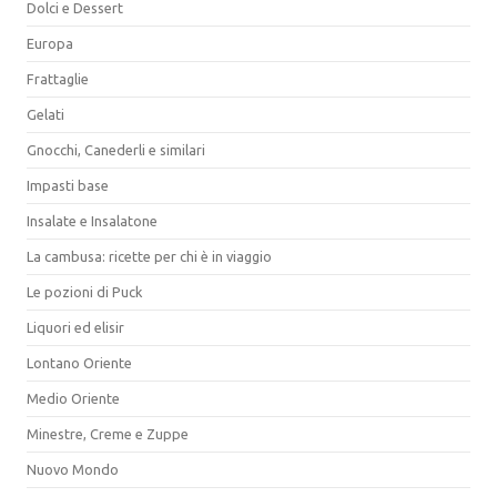
Dolci e Dessert
Europa
Frattaglie
Gelati
Gnocchi, Canederli e similari
Impasti base
Insalate e Insalatone
La cambusa: ricette per chi è in viaggio
Le pozioni di Puck
Liquori ed elisir
Lontano Oriente
Medio Oriente
Minestre, Creme e Zuppe
Nuovo Mondo