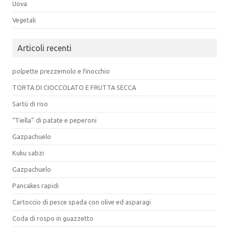
Uova
Vegetali
Articoli recenti
polpette prezzemolo e finocchio
TORTA DI CIOCCOLATO E FRUTTA SECCA
Sartù di riso
“Tiella” di patate e peperoni
Gazpachuelo
Kuku sabzi
Gazpachuelo
Pancakes rapidi
Cartoccio di pesce spada con olive ed asparagi
Coda di rospo in guazzetto