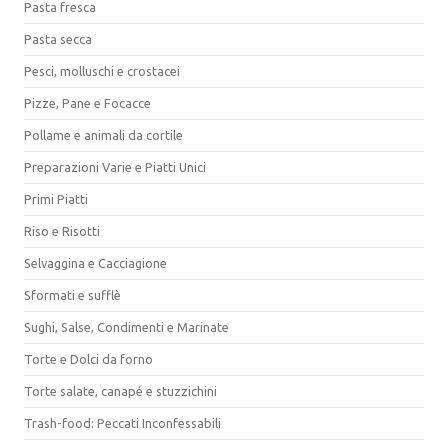
Pasta fresca
Pasta secca
Pesci, molluschi e crostacei
Pizze, Pane e Focacce
Pollame e animali da cortile
Preparazioni Varie e Piatti Unici
Primi Piatti
Riso e Risotti
Selvaggina e Cacciagione
Sformati e sufflè
Sughi, Salse, Condimenti e Marinate
Torte e Dolci da forno
Torte salate, canapé e stuzzichini
Trash-food: Peccati Inconfessabili