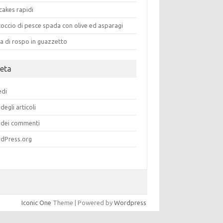
cakes rapidi
occio di pesce spada con olive ed asparagi
a di rospo in guazzetto
eta
edi
degli articoli
dei commenti
dPress.org
Iconic One
Theme | Powered by
Wordpress