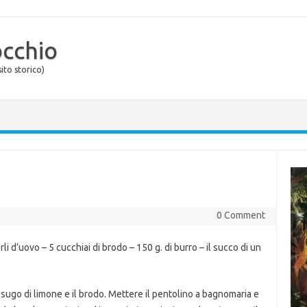
occhio
ito storico)
0 Comment
i d’uovo – 5 cucchiai di brodo – 150 g. di burro – il succo di un
, il sugo di limone e il brodo. Mettere il pentolino a bagnomaria e