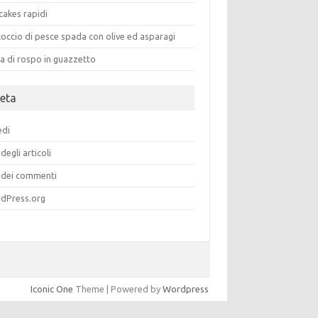
cakes rapidi
occio di pesce spada con olive ed asparagi
a di rospo in guazzetto
eta
edi
degli articoli
dei commenti
dPress.org
Iconic One
Theme | Powered by
Wordpress