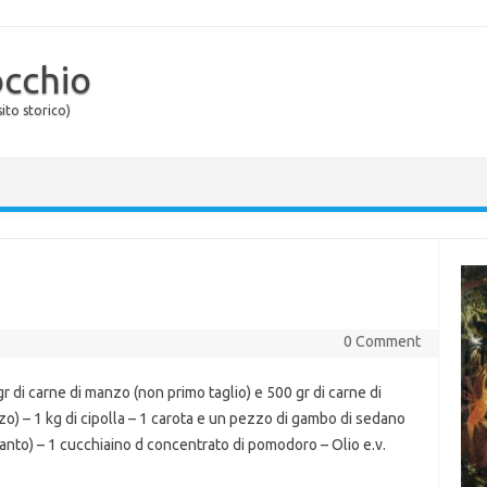
occhio
ito storico)
0 Comment
 di carne di manzo (non primo taglio) e 500 gr di carne di
zzo) – 1 kg di cipolla – 1 carota e un pezzo di gambo di sedano
tanto) – 1 cucchiaino d concentrato di pomodoro – Olio e.v.