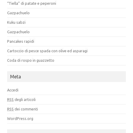
“Tiella” di patate e peperoni
Gazpachuelo
Kuku sabzi
Gazpachuelo
Pancakes rapidi
Cartoccio di pesce spada con olive ed asparagi
Coda di rospo in guazzetto
Meta
Accedi
RSS
degli articoli
RSS
dei commenti
WordPress.org