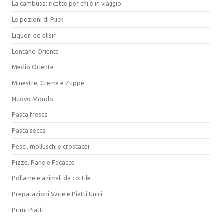
La cambusa: ricette per chi è in viaggio
Le pozioni di Puck
Liquori ed elisir
Lontano Oriente
Medio Oriente
Minestre, Creme e Zuppe
Nuovo Mondo
Pasta fresca
Pasta secca
Pesci, molluschi e crostacei
Pizze, Pane e Focacce
Pollame e animali da cortile
Preparazioni Varie e Piatti Unici
Primi Piatti