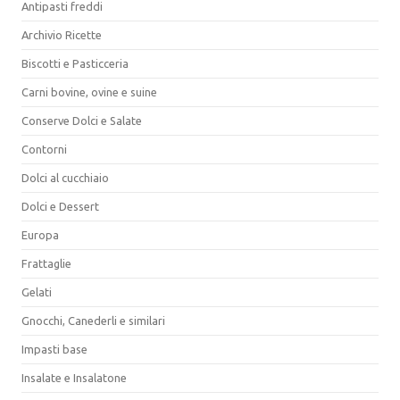
Antipasti freddi
Archivio Ricette
Biscotti e Pasticceria
Carni bovine, ovine e suine
Conserve Dolci e Salate
Contorni
Dolci al cucchiaio
Dolci e Dessert
Europa
Frattaglie
Gelati
Gnocchi, Canederli e similari
Impasti base
Insalate e Insalatone