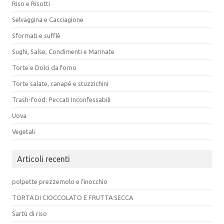
Riso e Risotti
Selvaggina e Cacciagione
Sformati e sufflè
Sughi, Salse, Condimenti e Marinate
Torte e Dolci da forno
Torte salate, canapé e stuzzichini
Trash-food: Peccati Inconfessabili
Uova
Vegetali
Articoli recenti
polpette prezzemolo e finocchio
TORTA DI CIOCCOLATO E FRUTTA SECCA
Sartù di riso