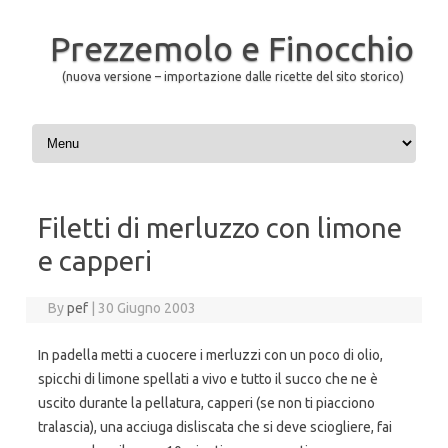
Prezzemolo e Finocchio
(nuova versione – importazione dalle ricette del sito storico)
Skip to content
Filetti di merluzzo con limone
e capperi
By
pef
|
30 Giugno 2003
In padella metti a cuocere i merluzzi con un poco di olio,
spicchi di limone spellati a vivo e tutto il succo che ne è
uscito durante la pellatura, capperi (se non ti piacciono
tralascia), una acciuga disliscata che si deve sciogliere, fai