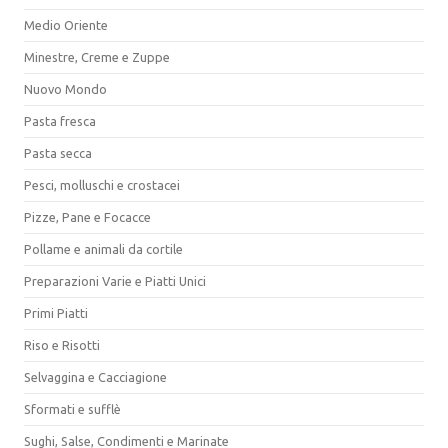
Medio Oriente
Minestre, Creme e Zuppe
Nuovo Mondo
Pasta fresca
Pasta secca
Pesci, molluschi e crostacei
Pizze, Pane e Focacce
Pollame e animali da cortile
Preparazioni Varie e Piatti Unici
Primi Piatti
Riso e Risotti
Selvaggina e Cacciagione
Sformati e sufflè
Sughi, Salse, Condimenti e Marinate