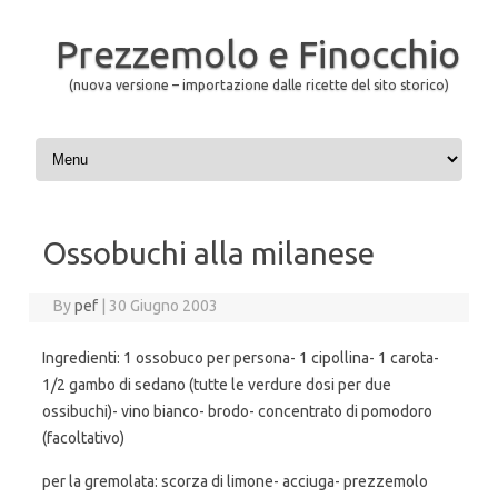
Prezzemolo e Finocchio
(nuova versione – importazione dalle ricette del sito storico)
Skip to content
Ossobuchi alla milanese
By
pef
|
30 Giugno 2003
Ingredienti: 1 ossobuco per persona- 1 cipollina- 1 carota-
1/2 gambo di sedano (tutte le verdure dosi per due
ossibuchi)- vino bianco- brodo- concentrato di pomodoro
(facoltativo)
per la gremolata: scorza di limone- acciuga- prezzemolo