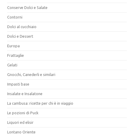
Conserve Dolci e Salate
Contorni
Dolci al cucchiaio
Dolci e Dessert
Europa
Frattaglie
Gelati
Gnocchi, Canederli e similari
Impasti base
Insalate e Insalatone
La cambusa: ricette per chi è in viaggio
Le pozioni di Puck
Liquori ed elisir
Lontano Oriente