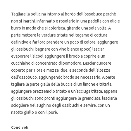
Tagliare la pellicina intorno al bordo dell’ossobuco perchè
non si inarchi, infarinarlo e rosolarlo in una padella con olio e
burro in modo che si colorisca, girando una sola volta. A
parte mettere le verdure tritate nel tegame di cottura
definitivo e far loro prendere un poco di colore, aggiungere
gli ossibuchi, bagnare con vino bianco (poco) lasciar
evaporare l’alcool aggiungere il brodo a coprire e un
cucchiaino di concentrato di pomodoro. Lasciar cuocere
coperto per 1 ora e mezza, due, a seconda dell’altezza
dell’ossobuco, aggiungendo brodo se necessario. A parte
tagliare la parte gialla della buccia di un limone e tritarla,
aggiungere prezzemolo tritato e un’acciuga tritata, appena
gli ossibuchi sono pronti aggiungere la gremolata, lasciarla
sciogliere nel sughino degli ossibuchi e servire, con un
risotto giallo o con il purè.
Condividi: