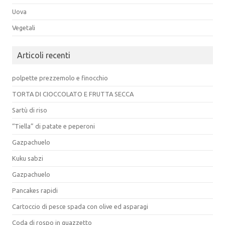
Uova
Vegetali
Articoli recenti
polpette prezzemolo e finocchio
TORTA DI CIOCCOLATO E FRUTTA SECCA
Sartù di riso
“Tiella” di patate e peperoni
Gazpachuelo
Kuku sabzi
Gazpachuelo
Pancakes rapidi
Cartoccio di pesce spada con olive ed asparagi
Coda di rospo in guazzetto