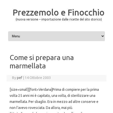
Prezzemolo e Finocchio
(nuova versione – importazione dalle ricette del sito storico)
Skip to content
Come si prepara una
marmellata
By
pef
|
14 Ottobre 2003
[size=small][font=Verdana]Prima di compiere per la prima
volta 25 anni mi è capitato, una volta, di sterilizzare una
marmellata. Per sbaglio. Era in mezzo ad altre conserve e
non l’avevo rovesciata. Da allora, mai più.