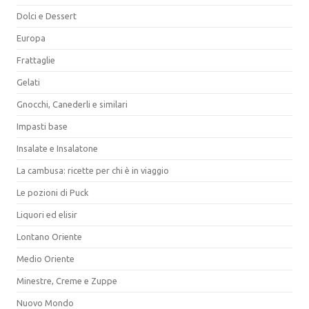
Dolci e Dessert
Europa
Frattaglie
Gelati
Gnocchi, Canederli e similari
Impasti base
Insalate e Insalatone
La cambusa: ricette per chi è in viaggio
Le pozioni di Puck
Liquori ed elisir
Lontano Oriente
Medio Oriente
Minestre, Creme e Zuppe
Nuovo Mondo