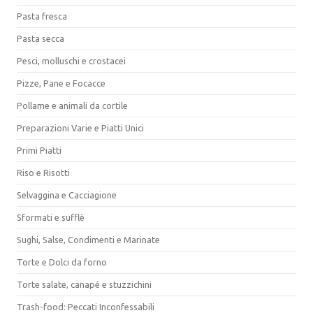
Pasta fresca
Pasta secca
Pesci, molluschi e crostacei
Pizze, Pane e Focacce
Pollame e animali da cortile
Preparazioni Varie e Piatti Unici
Primi Piatti
Riso e Risotti
Selvaggina e Cacciagione
Sformati e sufflè
Sughi, Salse, Condimenti e Marinate
Torte e Dolci da forno
Torte salate, canapé e stuzzichini
Trash-food: Peccati Inconfessabili