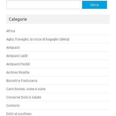
Ricerca
per:
Categorie
Africa
Aglio, fravaglio, la ciccia di bagaglio (dieta)
Antipasti
Antipasti caldi
Antipasti freddi
Archivio Ricette
Biscotti e Pasticceria
Carni bovine, ovine e suine
Conserve Dolci e Salate
Contorni
Dolci al cucchiaio